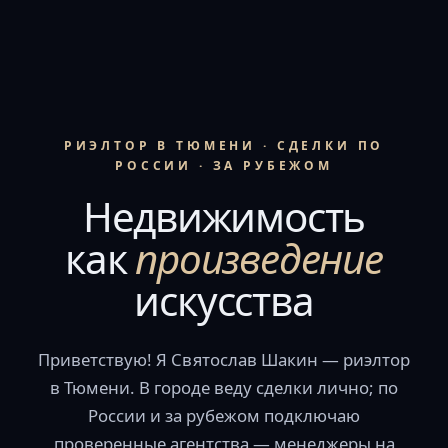
РИЭЛТОР В ТЮМЕНИ · СДЕЛКИ ПО
РОССИИ · ЗА РУБЕЖОМ
Недвижимость
как
произведение
искусства
Приветствую! Я Святослав Шакин — риэлтор
в Тюмени. В городе веду сделки лично; по
России и за рубежом подключаю
проверенные агентства — менеджеры на