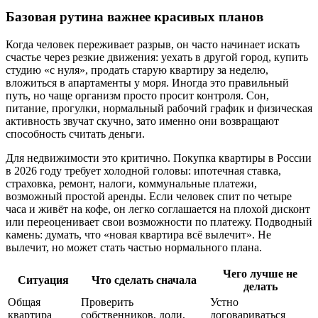
Базовая рутина важнее красивых планов
Когда человек переживает разрыв, он часто начинает искать
счастье через резкие движения: уехать в другой город, купить
студию «с нуля», продать старую квартиру за неделю,
вложиться в апартаменты у моря. Иногда это правильный
путь, но чаще организм просто просит контроля. Сон,
питание, прогулки, нормальный рабочий график и физическая
активность звучат скучно, зато именно они возвращают
способность считать деньги.
Для недвижимости это критично. Покупка квартиры в России
в 2026 году требует холодной головы: ипотечная ставка,
страховка, ремонт, налоги, коммунальные платежи,
возможный простой аренды. Если человек спит по четыре
часа и живёт на кофе, он легко соглашается на плохой дисконт
или переоценивает свои возможности по платежу. Подводный
камень: думать, что «новая квартира всё вылечит». Не
вылечит, но может стать частью нормального плана.
Чего лучше не
Ситуация
Что сделать сначала
делать
Общая
Проверить
Устно
квартира
собственников, доли,
договариваться