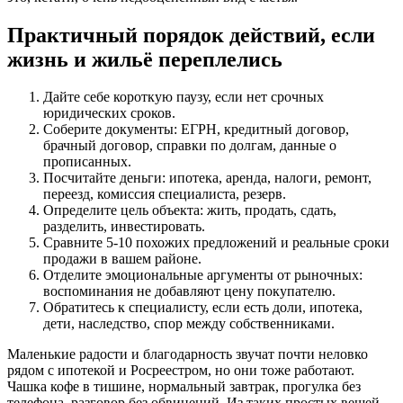
Практичный порядок действий, если
жизнь и жильё переплелись
Дайте себе короткую паузу, если нет срочных
юридических сроков.
Соберите документы: ЕГРН, кредитный договор,
брачный договор, справки по долгам, данные о
прописанных.
Посчитайте деньги: ипотека, аренда, налоги, ремонт,
переезд, комиссия специалиста, резерв.
Определите цель объекта: жить, продать, сдать,
разделить, инвестировать.
Сравните 5-10 похожих предложений и реальные сроки
продажи в вашем районе.
Отделите эмоциональные аргументы от рыночных:
воспоминания не добавляют цену покупателю.
Обратитесь к специалисту, если есть доли, ипотека,
дети, наследство, спор между собственниками.
Маленькие радости и благодарность звучат почти неловко
рядом с ипотекой и Росреестром, но они тоже работают.
Чашка кофе в тишине, нормальный завтрак, прогулка без
телефона, разговор без обвинений. Из таких простых вещей