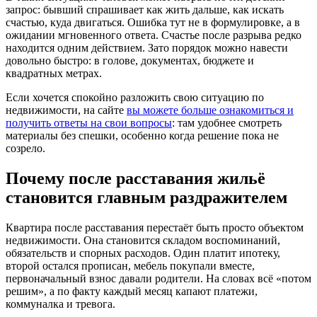
запрос: бывший спрашивает как жить дальше, как искать
счастью, куда двигаться. Ошибка тут не в формулировке, а в
ожидании мгновенного ответа. Счастье после разрыва редко
находится одним действием. Зато порядок можно навести
довольно быстро: в голове, документах, бюджете и
квадратных метрах.
Если хочется спокойно разложить свою ситуацию по
недвижимости, на сайте
вы можете больше ознакомиться и
получить ответы на свои вопросы
: там удобнее смотреть
материалы без спешки, особенно когда решение пока не
созрело.
Почему после расставания жильё
становится главным раздражителем
Квартира после расставания перестаёт быть просто объектом
недвижимости. Она становится складом воспоминаний,
обязательств и спорных расходов. Один платит ипотеку,
второй остался прописан, мебель покупали вместе,
первоначальный взнос давали родители. На словах всё «потом
решим», а по факту каждый месяц капают платежи,
коммуналка и тревога.