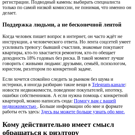
регистрации. Подводный камень: выбирать специалиста
только по самой низкой комиссии, не понимая, что именно он
делает.
Поддержка людьми, а не бесконечной лентой
Когда человек пишет вопрос в интернет, он часто ждёт не
инструкции, а человеческого ответа. Но лента соцсетей умеет
усиливать тревогу: бывший счастлив, знакомые покупают
квартиры, кто-то хвастается ремонтом, кто-то обещает
доходность 18% годовых без риска. В такой момент лучше
говорить с живыми людьми: друзьями, семьёй, психологом,
юристом, риэлтором по конкретной задаче.
Если хочется спокойно следить за рынком без шума и
истерики, я иногда разбираю такие вещи в
Telegram-канале
:
новости недвижимости, поведение покупателей, ипотеку,
ошибки собственников. А если нужна помощь с конкретной
квартирой, можно написать сюда:
Помогу вам с вашей
недвижимостью
. Больше информации обо мне и формате
работы есть здесь:
Здесь вы можете больше узнать обо мне.
Кому действительно имеет смысл
обращаться к риэлтору