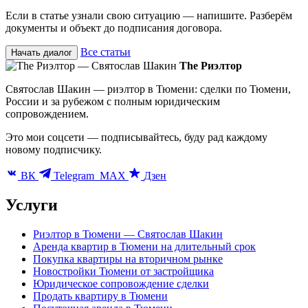
Если в статье узнали свою ситуацию — напишите. Разберём
документы и объект до подписания договора.
Все статьи
Начать диалог
The Риэлтор
Святослав Шакин — риэлтор в Тюмени: сделки по Тюмени,
России и за рубежом с полным юридическим
сопровождением.
Это мои соцсети — подписывайтесь, буду рад каждому
новому подписчику.
ВК
Telegram
MAX
Дзен
Услуги
Риэлтор в Тюмени — Святослав Шакин
Аренда квартир в Тюмени на длительный срок
Покупка квартиры на вторичном рынке
Новостройки Тюмени от застройщика
Юридическое сопровождение сделки
Продать квартиру в Тюмени