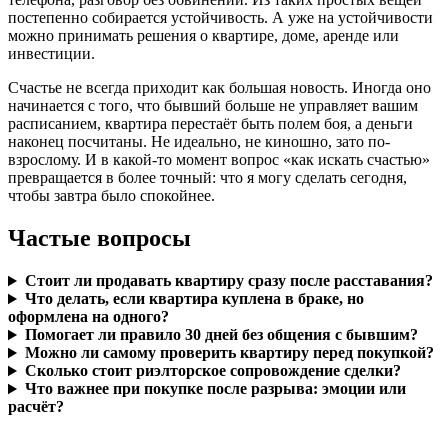
постепенно собирается устойчивость. А уже на устойчивости
можно принимать решения о квартире, доме, аренде или
инвестиции.
Счастье не всегда приходит как большая новость. Иногда оно
начинается с того, что бывший больше не управляет вашим
расписанием, квартира перестаёт быть полем боя, а деньги
наконец посчитаны. Не идеально, не киношно, зато по-
взрослому. И в какой-то момент вопрос «как искать счастью»
превращается в более точный: что я могу сделать сегодня,
чтобы завтра было спокойнее.
Частые вопросы
Стоит ли продавать квартиру сразу после расставания?
Что делать, если квартира куплена в браке, но
оформлена на одного?
Помогает ли правило 30 дней без общения с бывшим?
Можно ли самому проверить квартиру перед покупкой?
Сколько стоит риэлторское сопровождение сделки?
Что важнее при покупке после разрыва: эмоции или
расчёт?