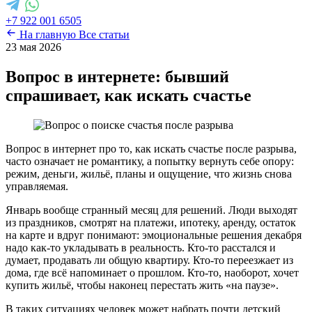
+7 922 001 6505
На главную
Все статьи
23 мая 2026
Вопрос в интернете: бывший
спрашивает, как искать счастье
Вопрос в интернет про то, как искать счастье после разрыва,
часто означает не романтику, а попытку вернуть себе опору:
режим, деньги, жильё, планы и ощущение, что жизнь снова
управляемая.
Январь вообще странный месяц для решений. Люди выходят
из праздников, смотрят на платежи, ипотеку, аренду, остаток
на карте и вдруг понимают: эмоциональные решения декабря
надо как-то укладывать в реальность. Кто-то расстался и
думает, продавать ли общую квартиру. Кто-то переезжает из
дома, где всё напоминает о прошлом. Кто-то, наоборот, хочет
купить жильё, чтобы наконец перестать жить «на паузе».
В таких ситуациях человек может набрать почти детский