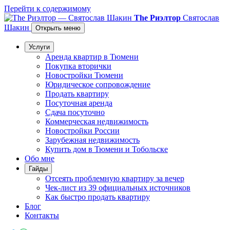
Перейти к содержимому
The Риэлтор
Святослав
Шакин
Открыть меню
Услуги
Аренда квартир в Тюмени
Покупка вторички
Новостройки Тюмени
Юридическое сопровождение
Продать квартиру
Посуточная аренда
Сдача посуточно
Коммерческая недвижимость
Новостройки России
Зарубежная недвижимость
Купить дом в Тюмени и Тобольске
Обо мне
Гайды
Отсеять проблемную квартиру за вечер
Чек-лист из 39 официальных источников
Как быстро продать квартиру
Блог
Контакты