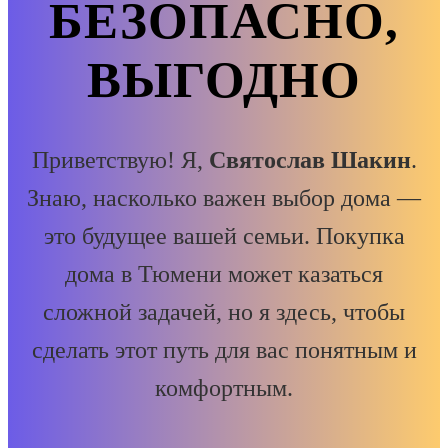
БЕЗОПАСНО,
ВЫГОДНО
Приветствую! Я,
Святослав Шакин
.
Знаю, насколько важен выбор дома —
это будущее вашей семьи. Покупка
дома в Тюмени может казаться
сложной задачей, но я здесь, чтобы
сделать этот путь для вас понятным и
комфортным.