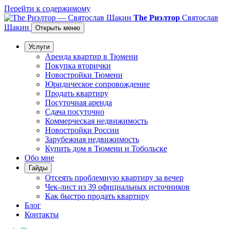
Перейти к содержимому
The Риэлтор
Святослав
Шакин
Открыть меню
Услуги
Аренда квартир в Тюмени
Покупка вторички
Новостройки Тюмени
Юридическое сопровождение
Продать квартиру
Посуточная аренда
Сдача посуточно
Коммерческая недвижимость
Новостройки России
Зарубежная недвижимость
Купить дом в Тюмени и Тобольске
Обо мне
Гайды
Отсеять проблемную квартиру за вечер
Чек-лист из 39 официальных источников
Как быстро продать квартиру
Блог
Контакты