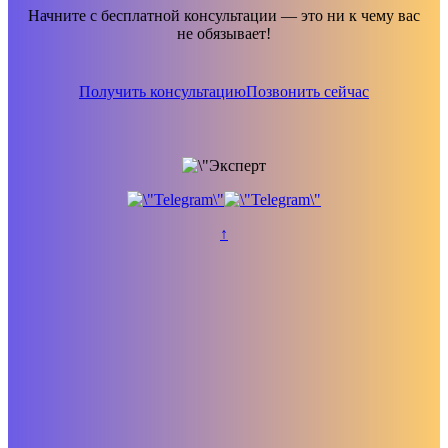
Начните с бесплатной консультации — это ни к чему вас
не обязывает!
Получить консультацию
Позвонить сейчас
↑