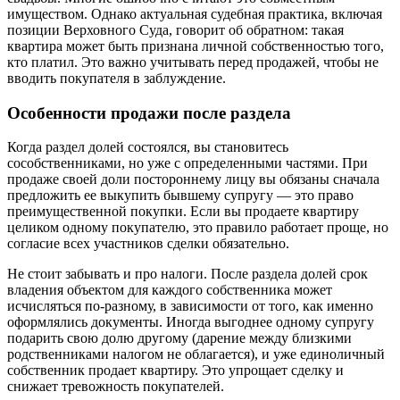
имуществом. Однако актуальная судебная практика, включая
позиции Верховного Суда, говорит об обратном: такая
квартира может быть признана личной собственностью того,
кто платил. Это важно учитывать перед продажей, чтобы не
вводить покупателя в заблуждение.
Особенности продажи после раздела
Когда раздел долей состоялся, вы становитесь
сособственниками, но уже с определенными частями. При
продаже своей доли постороннему лицу вы обязаны сначала
предложить ее выкупить бывшему супругу — это право
преимущественной покупки. Если вы продаете квартиру
целиком одному покупателю, это правило работает проще, но
согласие всех участников сделки обязательно.
Не стоит забывать и про налоги. После раздела долей срок
владения объектом для каждого собственника может
исчисляться по-разному, в зависимости от того, как именно
оформлялись документы. Иногда выгоднее одному супругу
подарить свою долю другому (дарение между близкими
родственниками налогом не облагается), и уже единоличный
собственник продает квартиру. Это упрощает сделку и
снижает тревожность покупателей.